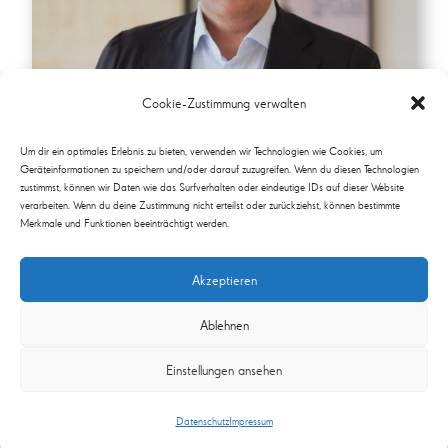
Cookie-Zustimmung verwalten
Um dir ein optimales Erlebnis zu bieten, verwenden wir Technologien wie Cookies, um
Geräteinformationen zu speichern und/oder darauf zuzugreifen. Wenn du diesen Technologien
zustimmst, können wir Daten wie das Surfverhalten oder eindeutige IDs auf dieser Website
verarbeiten. Wenn du deine Zustimmung nicht erteilst oder zurückziehst, können bestimmte
Merkmale und Funktionen beeinträchtigt werden.
Akzeptieren
Ablehnen
Einstellungen ansehen
Datenschutz
Impressum