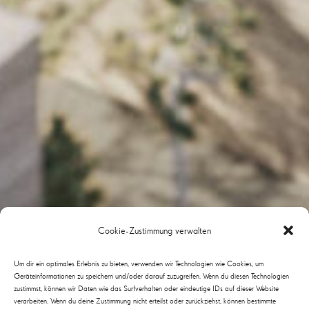
Cookie-Zustimmung verwalten
Um dir ein optimales Erlebnis zu bieten, verwenden wir Technologien wie Cookies, um
Geräteinformationen zu speichern und/oder darauf zuzugreifen. Wenn du diesen Technologien
zustimmst, können wir Daten wie das Surfverhalten oder eindeutige IDs auf dieser Website
verarbeiten. Wenn du deine Zustimmung nicht erteilst oder zurückziehst, können bestimmte